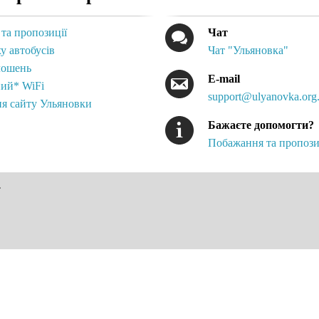
та пропозиції
Чат
у автобусів
Чат "Ульяновка"
лошень
E-mail
ий* WiFi
support@ulyanovka.org
я сайту Ульяновки
Бажаєте допомогти?
Побажання та пропози
.