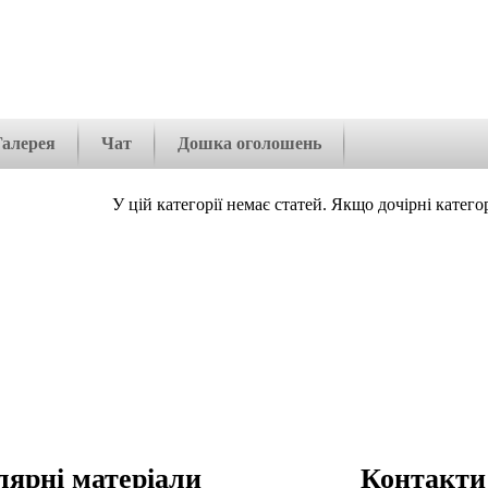
Галерея
Чат
Дошка оголошень
У цій категорії немає статей. Якщо дочірні катего
ярні матеріали
Контакти