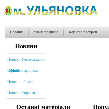
Новини
Ульяновщина
Корисні ресурси
Новини
Новини Ульяновщини
Офіційна хроніка
Новини області
Новини України
Останні матеріали
Попул