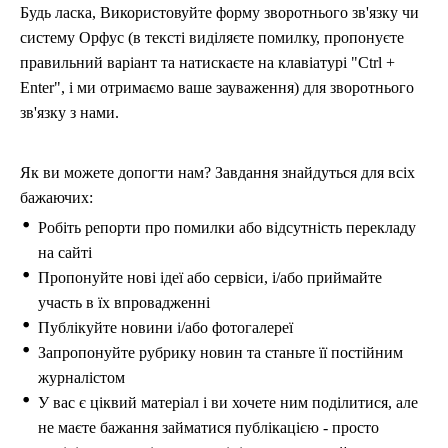
Будь ласка, Використовуйте форму зворотнього зв'язку чи
систему Орфус (в тексті виділяєте помилку, пропонуєте
правильний варіант та натискаєте на клавіатурі "Ctrl +
Enter", і ми отримаємо ваше зауваження) для зворотнього
зв'язку з нами.
Як ви можете допогти нам? Завдання знайдуться для всіх
бажаючих:
Робіть репорти про помилки або відсутність перекладу
на сайті
Пропонуйте нові ідеї або сервіси, і/або приймайте
участь в їх впровадженні
Публікуйте новини і/або фотогалереї
Запропонуйте рубрику новин та станьте її постійним
журналістом
У вас є ціквий матеріал і ви хочете ним поділитися, але
не маєте бажання займатися публікацією - просто