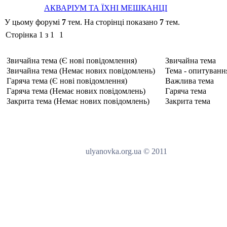
АКВАРІУМ ТА ЇХНІ МЕШКАНЦІ
У цьому форумі
7
тем. На сторінці показано
7
тем.
Сторінка
1
з
1
1
Звичайна тема (Є нові повідомлення)
Звичайна тема
Звичайна тема (Немає нових повідомлень)
Тема - опитуванн
Гаряча тема (Є нові повідомлення)
Важлива тема
Гаряча тема (Немає нових повідомлень)
Гаряча тема
Закрита тема (Немає нових повідомлень)
Закрита тема
ulyanovka.org.ua © 2011