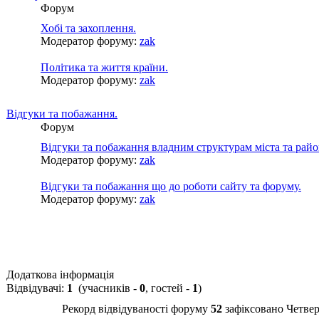
Форум
Хобі та захоплення.
Модератор форуму:
zak
Політика та життя країни.
Модератор форуму:
zak
Відгуки та побажання.
Форум
Відгуки та побажання владним структурам міста та райо
Модератор форуму:
zak
Відгуки та побажання що до роботи сайту та форуму.
Модератор форуму:
zak
Додаткова інформація
Відвідувачі:
1
(учасників -
0
, гостей -
1
)
Рекорд відвідуваності форуму
52
зафіксовано Четвер,