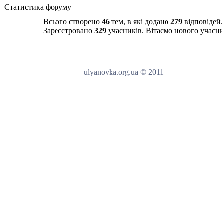
Статистика форуму
Всього створено
46
тем, в які додано
279
відповідей
Зареєстровано
329
учасників. Вітаємо нового учас
ulyanovka.org.ua © 2011